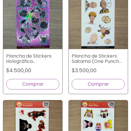
Plancha de Stickers
Plancha de Stickers
Holográfica
Saitama (One Punch
Lloromannic
Man)
$4.500,00
$3.500,00